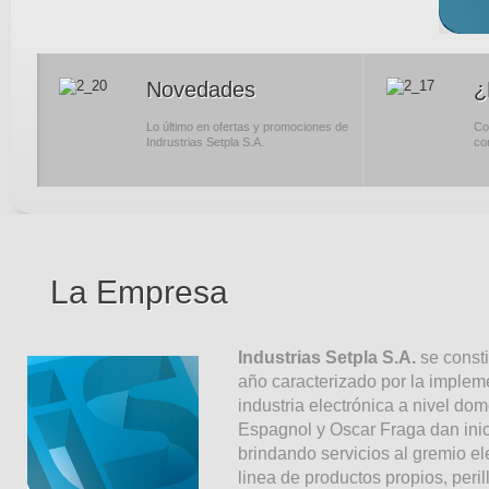
Novedades
¿
Lo último en ofertas y promociones de
Co
Indrustrias Setpla S.A.
co
La Empresa
Industrias Setpla S.A.
se consti
año caracterizado por la impleme
industria electrónica a nivel do
Espagnol y Oscar Fraga dan ini
brindando servicios al gremio el
linea de productos propios, peril